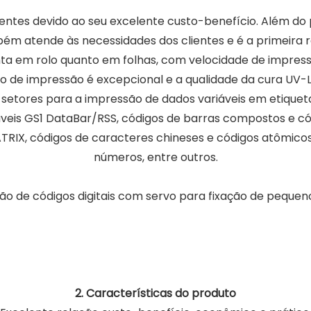
entes devido ao seu excelente custo-benefício. Além do 
bém atende às necessidades dos clientes e é a primeir
nta em rolo quanto em folhas, com velocidade de impress
ito de impressão é excepcional e a qualidade da cura UV-
tores para a impressão de dados variáveis ​​em etiquetas
áveis ​​GS1 DataBar/RSS, códigos de barras compostos e 
TRIX, códigos de caracteres chineses e códigos atômicos,
números, entre outros.
2. Características do produto