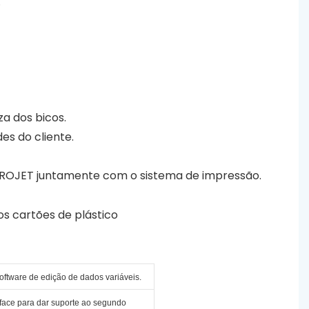
.
za dos bicos.
s do cliente.
 AROJET juntamente com o sistema de impressão.
ftware de edição de dados variáveis.
rface para dar suporte ao segundo