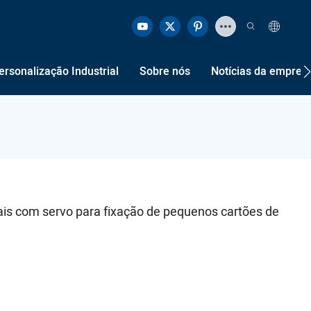
ersonalização Industrial
Sobre nós
Notícias da empres
ais com servo para fixação de pequenos cartões de