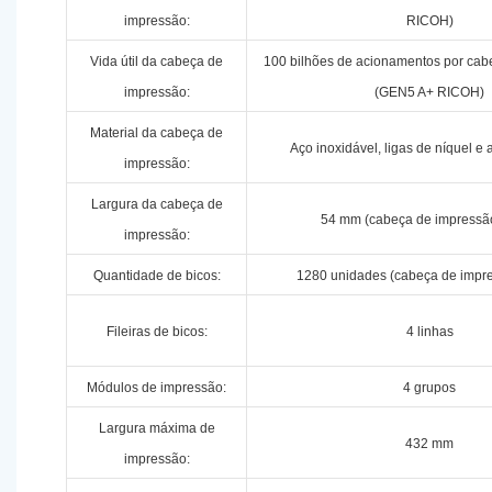
impressão:
RICOH)
Vida útil da cabeça de
100 bilhões de acionamentos por cab
impressão:
(GEN5 A+ RICOH)
Material da cabeça de
Aço inoxidável, ligas de níquel e 
impressão:
Largura da cabeça de
54 mm (cabeça de impressão
impressão:
Quantidade de bicos:
1280 unidades (cabeça de impre
Fileiras de bicos:
4 linhas
Módulos de impressão:
4 grupos
Largura máxima de
432 mm
impressão: