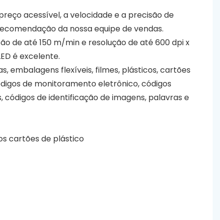
preço acessível, a velocidade e a precisão de
a recomendação da nossa equipe de vendas.
ão de até 150 m/min e resolução de até 600 dpi x
LED é excelente.
, embalagens flexíveis, filmes, plásticos, cartões
códigos de monitoramento eletrônico, códigos
 códigos de identificação de imagens, palavras e