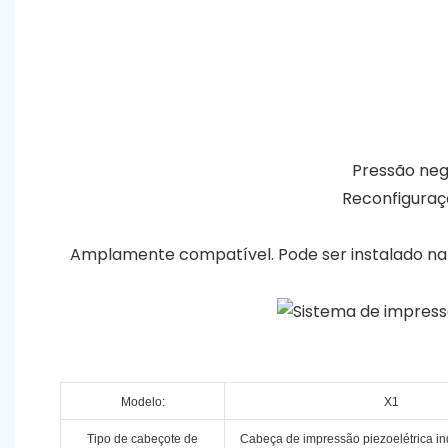
Pressão nega
Reconfiguraç
Amplamente compatível. Pode ser instalado na 
Modelo:
X1
Tipo de cabeçote de
Cabeça de impressão piezoelétrica in