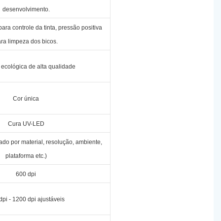
desenvolvimento.
ara controle da tinta, pressão positiva
ra limpeza dos bicos.
 ecológica de alta qualidade
Cor única
Cura UV-LED
ado por material, resolução, ambiente,
plataforma etc.)
600 dpi
dpi - 1200 dpi ajustáveis