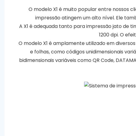
O modelo X1 é muito popular entre nossos cli
impressão atingem um alto nível. Ele tam
A X1 é adequada tanto para impressão jato de ti
1200 dpi. O efe
O modelo X1 é amplamente utilizado em diversos se
e folhas, como códigos unidimensionais vari
bidimensionais variáveis ​​como QR Code, DATAMA