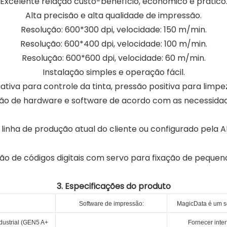
Excelente relação custo-benefício, econômico e prático
Alta precisão e alta qualidade de impressão.
Resolução: 600*300 dpi, velocidade: 150 m/min.
Resolução: 600*400 dpi, velocidade: 100 m/min.
Resolução: 600*600 dpi, velocidade: 60 m/min.
Instalação simples e operação fácil.
tiva para controle da tinta, pressão positiva para limpe
ão de hardware e software de acordo com as necessidade
linha de produção atual do cliente ou configurado pela
3. Especificações do produto
Software de impressão:
MagicData é um so
dustrial (GEN5 A+
Fornecer inte