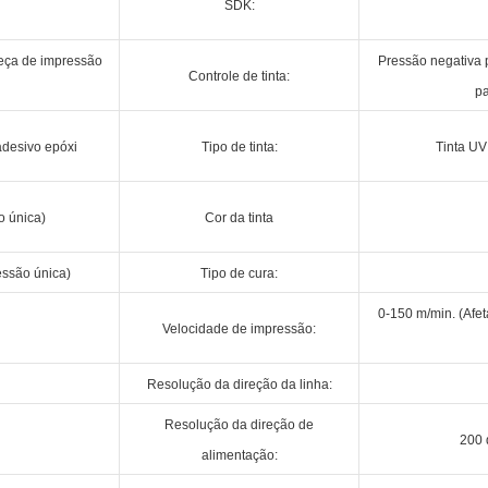
SDK:
eça de impressão
Pressão negativa p
Controle de tinta:
pa
adesivo epóxi
Tipo de tinta:
Tinta UV
 única)
Cor da tinta
ssão única)
Tipo de cura:
0-150 m/min. (Afet
Velocidade de impressão:
Resolução da direção da linha:
Resolução da direção de
200 
alimentação: