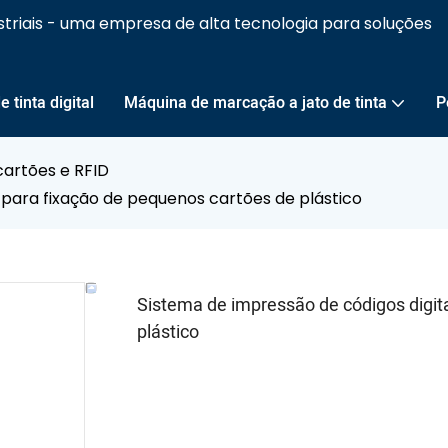
striais - uma empresa de alta tecnologia para soluções
 tinta digital
Máquina de marcação a jato de tinta
P
cartões e RFID
 para fixação de pequenos cartões de plástico
Sistema de impressão de códigos digit
plástico