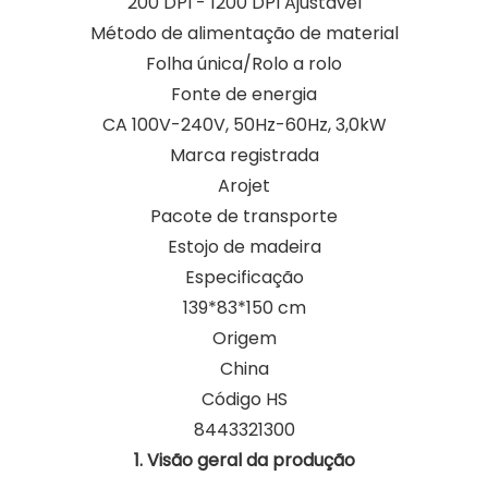
200 DPI - 1200 DPI Ajustável
Método de alimentação de material
Folha única/Rolo a rolo
Fonte de energia
CA 100V-240V, 50Hz-60Hz, 3,0kW
Marca registrada
Arojet
Pacote de transporte
Estojo de madeira
Especificação
139*83*150 cm
Origem
China
Código HS
8443321300
1. Visão geral da produção