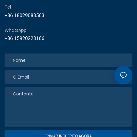
Tel
+86 18029083563
WhatsApp
+86 15920223166
Nome
O Email
Contente
ENVIAR INQUÉRITO AGORA