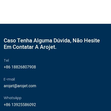
Caso Tenha Alguma Dúvida, Não Hesite
Em Contatar A Arojet.
Tel
+86 18826807908
E-mail
arojet@arojet.com
WhatsApp
+86 13925586092