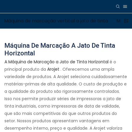
Máquina de marcação vertical a jato de tinta
Máquin
Máquina De Marcação A Jato De Tinta
Horizontal
A Máquina de Marcação a Jato de Tinta Horizontal
é o
principal produto da
Arojet
. Oferecemos uma ampla
variedade de produtos. A Arojet seleciona cuidadosamente
matérias-primas de alta qualidade. O custo de produção e
a qualidade do produto são rigorosamente controlados.
Isso nos permite produzir séries de impressoras a jato de
tinta industriais, como impressoras de data de validade,
que são mais competitivas do que outros produtos do
setor. Nossos produtos apresentam vantagens em
desempenho interno, preço e qualidade. A Arojet valoriza