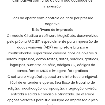
Compatível com tinta UV com boa qualidade de
impressão.
Fácil de operar com controle de tinta por pressão
negativa.
5. Software de Impressão
O modelo C1 utiliza o software MagicData, desenvolvido
pela própria AROJET, especialmente para impressão de
dados variáveis ​​(VDP) em preto e branco e
multicoloridos, suportando diversos tipos de objetos a
serem impressos, como textos, datas, horários, gráficos,
logotipos, números de série, códigos QR, códigos de
barras, fontes MICR e imagens fotográficas.
O software MagicData possui uma interface amigável,
fácil de entender e operar. Seu fluxo de trabalho de
edição, modificação, composição, integração, divisão,
entrada e saída é conciso e otimizado. Ele oferece
opções versáteis para sua solução de impressão a jato