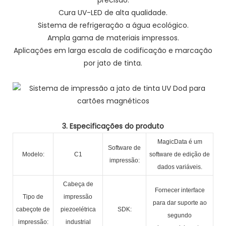
Cura UV-LED de alta qualidade.
Sistema de refrigeração a água ecológico.
Ampla gama de materiais impressos.
Aplicações em larga escala de codificação e marcação
por jato de tinta.
3. Especificações do produto
MagicData é um
Software de
Modelo:
C1
software de edição de
impressão:
dados variáveis.
Cabeça de
Fornecer interface
Tipo de
impressão
para dar suporte ao
cabeçote de
piezoelétrica
SDK:
segundo
impressão:
industrial