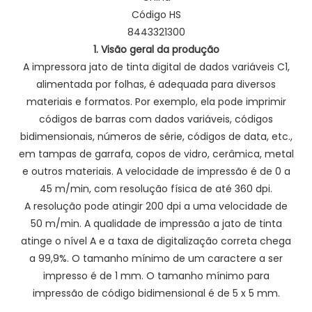
Código HS
8443321300
1. Visão geral da produção
A impressora jato de tinta digital de dados variáveis ​​C1,
alimentada por folhas, é adequada para diversos
materiais e formatos. Por exemplo, ela pode imprimir
códigos de barras com dados variáveis, códigos
bidimensionais, números de série, códigos de data, etc.,
em tampas de garrafa, copos de vidro, cerâmica, metal
e outros materiais. A velocidade de impressão é de 0 a
45 m/min, com resolução física de até 360 dpi.
A resolução pode atingir 200 dpi a uma velocidade de
50 m/min. A qualidade de impressão a jato de tinta
atinge o nível A e a taxa de digitalização correta chega
a 99,9%. O tamanho mínimo de um caractere a ser
impresso é de 1 mm. O tamanho mínimo para
impressão de código bidimensional é de 5 x 5 mm.