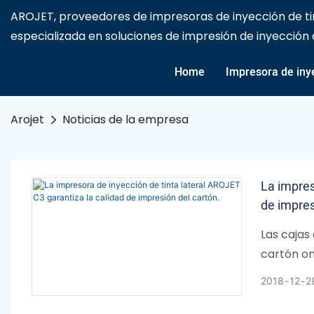
AROJET, proveedores de impresoras de inyección de tin
especializada en soluciones de impresión de inyección de
Home
Impresora de inye
Arojet
Noticias de la empresa
La impres
de impres
Las cajas
cartón on
laminadas
2018
12
2
y cajas de