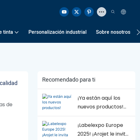
 tinta
Personalización industrial
Sobre nosotros
Recomendado para ti
 calidad
¡Ya están aquí los
jas de
nuevos productos!
¡Oportunidades de
terior
negocio ilimitadas!
¡Labelexpo Europe
os.
Arojet te invita a
2025! ¡Arojet le invita