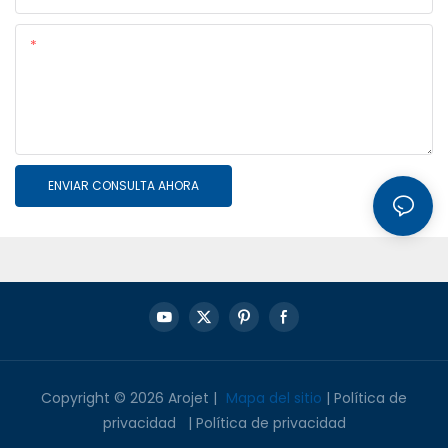
Contenido
ENVIAR CONSULTA AHORA
Copyright © 2026 Arojet |
Mapa del sitio
|
Política de
privacidad
|
Política de privacidad